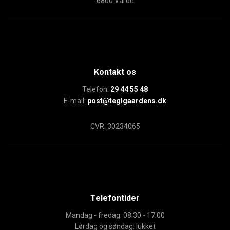
6800 Varde
Kontakt os
Telefon:
29 44 55 48
E-mail:
post@teglgaardens.dk
CVR: 30234065
Telefontider
Mandag - fredag: 08.30 - 17.00
Lørdag og søndag: lukket