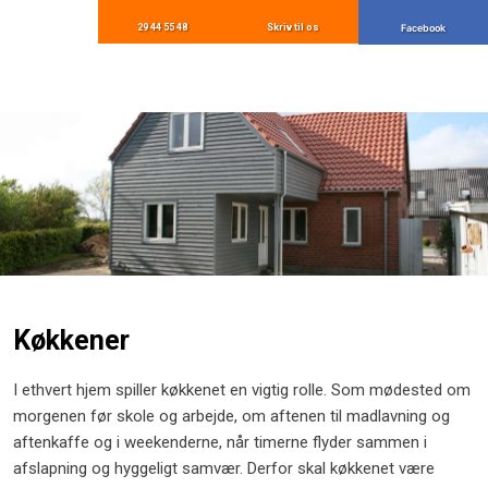
29 44 55 48
Skriv til os
Facebook
Køkkener
I ethvert hjem spiller køkkenet en vigtig rolle. Som mødested om
morgenen før skole og arbejde, om aftenen til madlavning og
aftenkaffe og i weekenderne, når timerne flyder sammen i
afslapning og hyggeligt samvær. Derfor skal køkkenet være