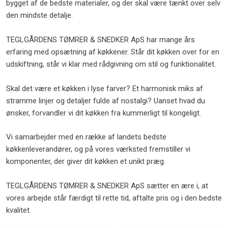
bygget af de bedste materialer, og der skal være tænkt over selv
den mindste detalje.
TEGLGÅRDENS TØMRER & SNEDKER ApS har mange års
erfaring med opsætning af køkkener. Står dit køkken over for en
udskiftning, står vi klar med rådgivning om stil og funktionalitet.
Skal det være et køkken i lyse farver? Et harmonisk miks af
stramme linjer og detaljer fulde af nostalgi? Uanset hvad du
ønsker, forvandler vi dit køkken fra kummerligt til kongeligt.
​Vi samarbejder med en række af landets bedste
køkkenleverandører, og på vores værksted fremstiller vi
komponenter, der giver dit køkken et unikt præg.
TEGLGÅRDENS TØMRER & SNEDKER ApS sætter en ære i, at
vores arbejde står færdigt til rette tid, aftalte pris og i den bedste
kvalitet.​